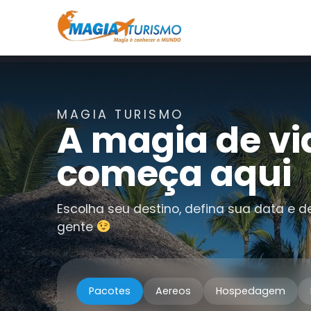
MAGIA TURISMO
A magia de vi
começa aqui
Escolha seu destino, defina sua data e d
gente
Pacotes
Aereos
Hospedagem