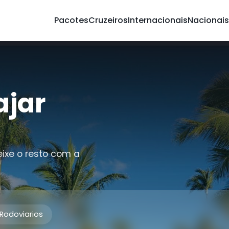
Pacotes
Cruzeiros
Internacionais
Nacionais
ajar
eixe o resto com a
Rodoviarios