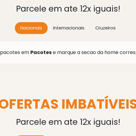
Parcele em ate 12x iguais!
Nacionais
Internacionais
Cruzeiros
 pacotes em
Pacotes
e marque a secao da home corres
OFERTAS IMBATÍVEI
Parcele em ate 12x iguais!