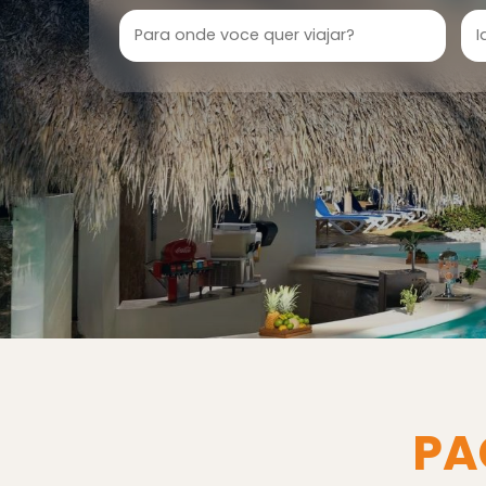
Destino
PA