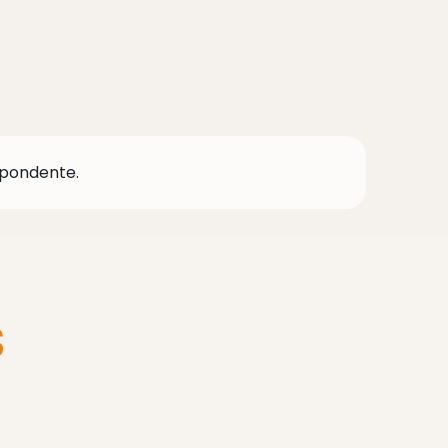
pondente.
S