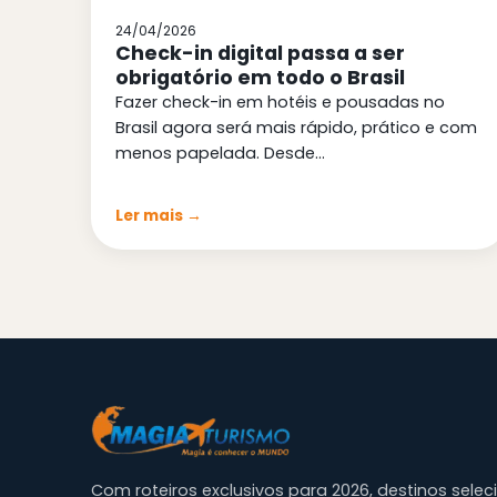
24/04/2026
Check-in digital passa a ser
obrigatório em todo o Brasil
Fazer check-in em hotéis e pousadas no
Brasil agora será mais rápido, prático e com
menos papelada. Desde…
Ler mais →
Com roteiros exclusivos para 2026, destinos sele