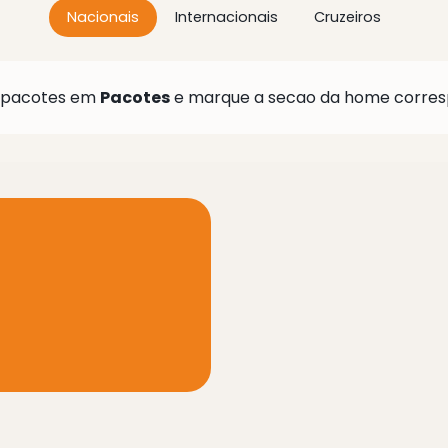
Nacionais
Internacionais
Cruzeiros
 pacotes em
Pacotes
e marque a secao da home corres